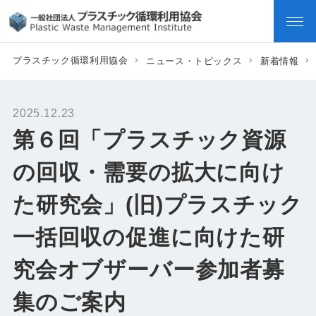
プラスチック循環利用協会
ニュース・トピックス
新着情報
2025.12.23
第６回「プラスチック資源
の回収・需要の拡大に向け
た研究会」(旧)プラスチック
一括回収の促進に向けた研
究会オブザーバー参加者募
集のご案内