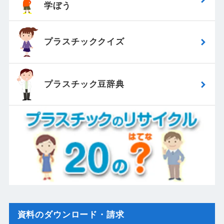
学ぼう
プラスチッククイズ
プラスチック豆辞典
資料のダウンロード・請求