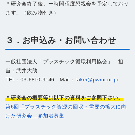
＊研究会終了後、一時間程度懇親会を予定しており
ます。（飲み物付き）
３．お申込み・お問い合わせ
一般社団法人「プラスチック循環利用協会」 担
当：武井大助
TEL：03-6810-9146 Mail：
takei@pwmi.or.jp
＊研究会の概要等は以下の資料をご参照下さい。
第6回「プラスチック資源の回収・需要の拡大に向
けた研究会」参加者募集