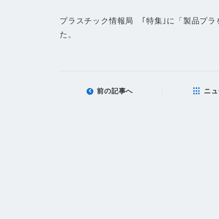
プラスチック情報局 ｢特集｣に「製品プ
た。
前の記事へ
ニュ