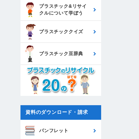
プラスチック&リサイ
クルについて
学ぼう
プラスチッククイズ
プラスチック豆辞典
資料のダウンロード・請求
パンフレット