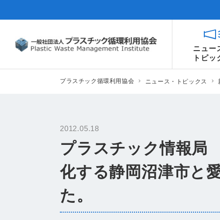
ニュー
トピッ
プラスチック循環利用協会
ニュース・トピックス
2012.05.18
プラスチック情報局 
化する静岡沼津市と
た。