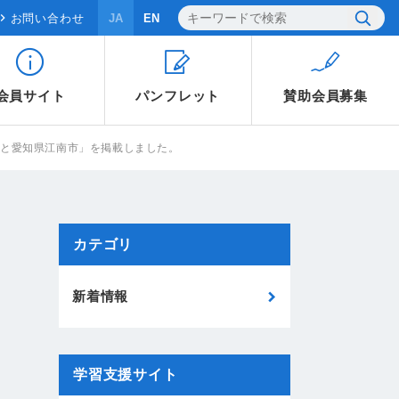
お問い合わせ
JA
EN
会員サイト
パンフレット
賛助会員
募集
市と愛知県江南市」を掲載しました。
カテゴリ
新着情報
学習支援サイト