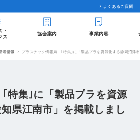
よくあるご質問
ス・
協会案内
事業内容
クス
新着情報
プラスチック情報局 ｢特集｣に「製品プラを資源化する静岡沼津
｢特集｣に「製品プラを資源
愛知県江南市」を掲載しまし