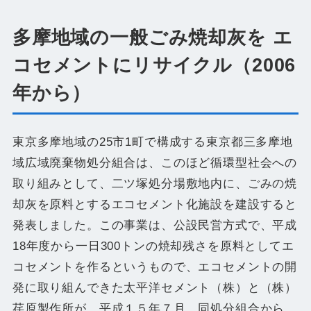
多摩地域の一般ごみ焼却灰を エ
コセメントにリサイクル（2006
年から）
東京多摩地域の25市1町で構成する東京都三多摩地
域広域廃棄物処分組合は、このほど循環型社会への
取り組みとして、二ツ塚処分場敷地内に、ごみの焼
却灰を原料とするエコセメント化施設を建設すると
発表しました。この事業は、公設民営方式で、平成
18年度から一日300トンの焼却残さを原料としてエ
コセメントを作るというもので、エコセメントの開
発に取り組んできた太平洋セメント（株）と（株）
荏原製作所が、平成１５年７月、同処分組合から