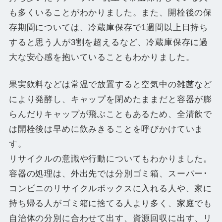
も多くいることがわかりました。また、開栓後の保
存期間については、冷蔵庫保存で1週間以上日持ち
すると思う人が3割を超えるなど、冷蔵庫保存に過
大な安心感を抱いていることもわかりました。
果実飲料などは常温で放置すると空気中の雑菌など
により発酵し、キャップを閉めたままだと容器が膨
らんだりキャップが飛ぶこともあるため、全清飲で
は開栓後は早めに飲みきることを呼びかけていま
す。
リサイクルの意識や行動についてもわかりました。
容器の処理は、外出先では分別ゴミ箱、スーパー･
コンビニのリサイクルボックスに入れる人や、家に
持ち帰る人がゴミ箱に捨てる人より多く、家庭でも
自治体の分別に合わせて出す、資源回収に出す、リ