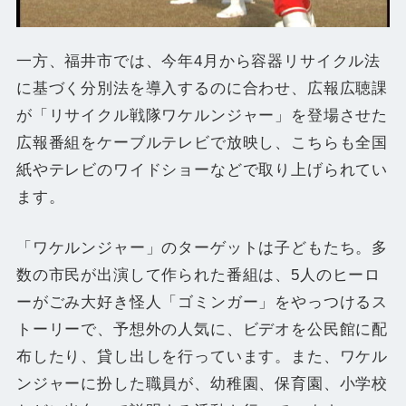
一方、福井市では、今年4月から容器リサイクル法
に基づく分別法を導入するのに合わせ、広報広聴課
が「リサイクル戦隊ワケルンジャー」を登場させた
広報番組をケーブルテレビで放映し、こちらも全国
紙やテレビのワイドショーなどで取り上げられてい
ます。
「ワケルンジャー」のターゲットは子どもたち。多
数の市民が出演して作られた番組は、5人のヒーロ
ーがごみ大好き怪人「ゴミンガー」をやっつけるス
トーリーで、予想外の人気に、ビデオを公民館に配
布したり、貸し出しを行っています。また、ワケル
ンジャーに扮した職員が、幼稚園、保育園、小学校