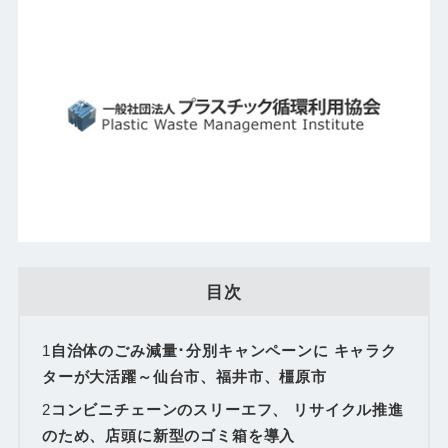
目次
1
自治体のごみ減量･分別キャンペーンに キャラク
ターが大活躍～仙台市、福井市、橿原市
2
コンビニチェーンのスリーエフ、 リサイクル推進
のため、店頭に新型のゴミ箱を導入