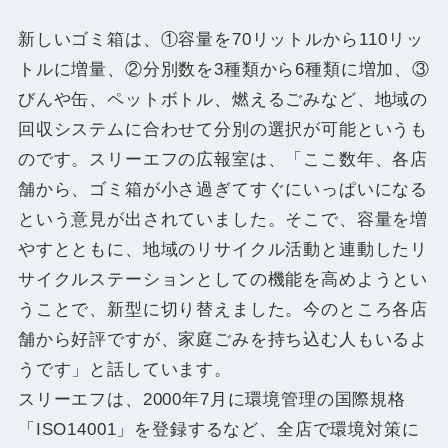
新しいゴミ箱は、①容量を70リットルから110リッ
トルに増量、②分別数を3種類から6種類に増加、③
びんや缶、ペットボトル、燃えるごみなど、地域の
回収システムに合わせて分別の選択が可能というも
のです。スリーエフの広報室は、「ここ数年、各店
舗から、ゴミ箱が小さ過ぎてすぐにいっぱいになる
という意見が出されていました。そこで、容量を増
やすとともに、地域のリサイクル活動と連動したリ
サイクルステーションとしての機能を高めようとい
うことで、新型に切り替えました。今のところ各店
舗から好評ですが、家庭ごみを持ち込む人もいるよ
うです」と話しています。
スリーエフは、2000年7月に環境管理の国際規格
「ISO14001」を登録するなど、全店で環境対策に