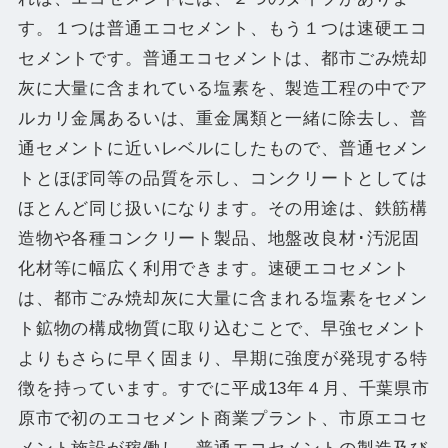
す。１つは普通エコセメント、もう１つは速硬エコ
セメントです。普通エコセメントは、都市ごみ焼却
灰に大量に含まれている塩素を、製造工程の中でア
ルカリ金属あるいは、重金属類と一緒に除去し、普
通セメントに近いレベルにしたもので、普通セメン
トとほぼ同等の品質を示し、コンクリートとしては
ほとんど同じ扱いになります。その用途は、鉄筋構
造物や各種コンクリート製品、地盤改良材･汚泥固
化材等に幅広く利用できます。速硬エコセメント
は、都市ごみ焼却灰に大量に含まれる塩素をセメン
ト鉱物の構成物質に取り込むことで、早強セメント
よりもさらに早く固まり、早期に強度が発現する特
徴を持っています。すでに平成13年４月、千葉県市
原市で初のエコセメント商業プラント、市原エコセ