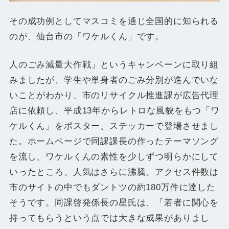
その成功例としてマスコミを通じ全国的に知られる
のが、仙台市の「ワケルくん」です。
人のごみ減量大作戦」というキャンペーンに取り組
みましたが、学生や単身者のごみ分別が進んでいな
いことがわかり、市のリサイクル推進課が広告代理
店に依頼し、平成13年からレトロな風貌をもつ「ワ
ケルくん」をポスター、ステッカーで登場させまし
た。ホームページで同課課長の作ったテーマソング
を流し、ワケルくんの素性を少しずつ明らかにして
いったところ、人気はさらに沸騰。アクセス件数は
市のサイトの中でもダントツの約180万件に達した
そうです。同課啓発係長の星氏は、「若者に関心を
持ってもらうという点では大きな成果がありまし