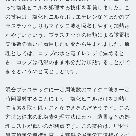
って塩化ビニルを処理する技術を開発しました。こ
の技術は、塩化ビニルがポリエチレンなどほかのプ
ラスチックよりもマイクロ波を吸収しやすく加熱さ
れやすいという、プラスチックの種類による誘電損
失係数の違いに着目した研究から生まれました。原
理としては、コップの水を電子レンジで温めると
き、コップは低温のまま水分だけ加熱することがで
きるというのと同じことです。
混合プラスチックに一定周波数のマイクロ波を一定
時間照射することにより、塩化ビニルだけを加熱し
て塩素を取り除くことができるのだそうです。この
方法は従来の脱塩素処理方法に比べ、装置などの処
理コストが低いのが利点です。この技術は、理化学
研究所産学連携制度、文部科学省産学官連携イノベ