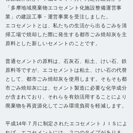
「多摩地域廃棄物エコセメント化施設整備運営事
業」の建設工事・運営事業を受注しました。
エコセメントとは、私たちの生活から出るごみを清
掃工場で焼却した際に発生する都市ごみ焼却灰を主
原料とした新しいセメントのことです。
普通セメントの原料は、石灰石、粘土、けい石、鉄
原料等ですが、エコセメントは粘土、けい石の代替
として、都市ごみ焼却灰を使用します。そもそも都
市ごみ焼却灰には、セメント製造に必要な化学成分
が含まれており、それらを有効活用することにより
廃棄物を再資源化してごみ環境負荷を軽減します。
平成14年７月に制定されたエコセメントＪＩＳによ
れば、エコセメントには、２つのタイプがありま