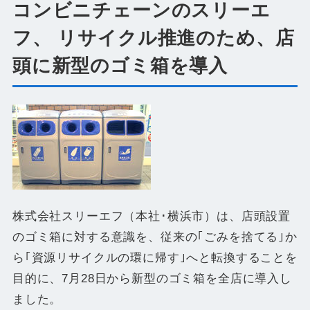
コンビニチェーンのスリーエ
フ、 リサイクル推進のため、店
頭に新型のゴミ箱を導入
株式会社スリーエフ（本社･横浜市）は、店頭設置
のゴミ箱に対する意識を、従来の｢ごみを捨てる｣か
ら｢資源リサイクルの環に帰す｣へと転換することを
目的に、7月28日から新型のゴミ箱を全店に導入し
ました。