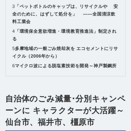
3
「ペットボトルのキャップは、リサイクルや 安
全のために、はずして処分を」 ――全国清涼飲
料工業会
4
「環境保全意欲増進・環境教育推進法」制定され
る
5
多摩地域の一般ごみ焼却灰を エコセメントにリサ
イクル（2006年から）
6
マイクロ波による脱塩素技術を開発～神戸製鋼所
自治体のごみ減量･分別キャンペ
ーンに キャラクターが大活躍～
仙台市、福井市、橿原市