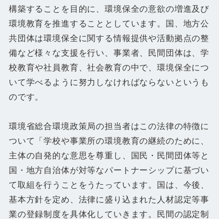
構築することを目的に、環境保全の意欲の増進及び
環境教育を推進することとしています。国、地方公
共団体は環境保全に関する情報提供や活動拠点の整
備など様々な支援を行い、事業者、民間団体は、学
校教育や社員教育、社会教育の中で、環境保全につ
いて学べるように努力しなければならないというも
のです。
環境省総合環境政策局の担当者はこの法律の特徴に
ついて「学校や事業所の環境教育の継続のために、
主体の自発的な意思を尊重し、国民・民間団体等と
国・地方自治体が対等なパートナーシップに基づい
て取組を行うことをうたっています。国は、今後、
基本方針を定め、法律に盛り込まれた人材認定等事
業の登録制度を具体化していきます。民間の認定制