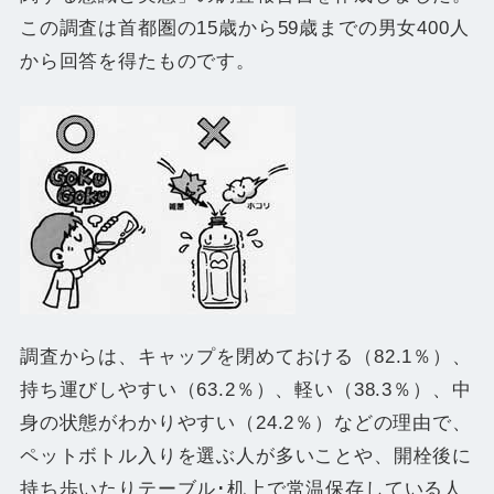
この調査は首都圏の15歳から59歳までの男女400人
から回答を得たものです。
調査からは、キャップを閉めておける（82.1％）、
持ち運びしやすい（63.2％）、軽い（38.3％）、中
身の状態がわかりやすい（24.2％）などの理由で、
ペットボトル入りを選ぶ人が多いことや、開栓後に
持ち歩いたりテーブル･机上で常温保存している人