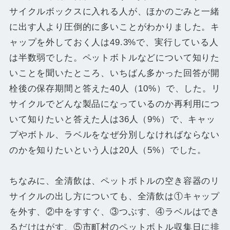
サイクルボックスに入れる人が、ほかのごみと一緒
に出す人より圧倒的に多いことがわかりました。キ
ャップを外しておく人は49.3%で、実行している人
は半数弱でした。ペットボトルなどについて知りた
いことを聞いたところ、いちばん多かった回答が開
栓後の保存期間と答えた40人（10%）で、した。リ
サイクルでどんな製品になっているのか再利用につ
いて知りたいと答えた人は36人（9%）で、キャッ
プやボトル、ラベルをなぜ分別しなければならない
のかを知りたいという人は20人（5%）でした。
ちなみに、全清飲は、ペットボトルの空き容器のリ
サイクルの出し方についても、全清飲は①キャップ
を外す、②中をすすぐ、③つぶす、④ラベルはでき
るだけはがす、⑤市町村のペットボトル収集日に排