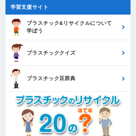
学習支援サイト
プラスチック&リサイクルについて
学ぼう
プラスチッククイズ
プラスチック豆辞典