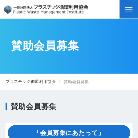
賛助会員募集
プラスチック循環利用協会
賛助会員募集
賛助会員募集
「会員募集にあたって」