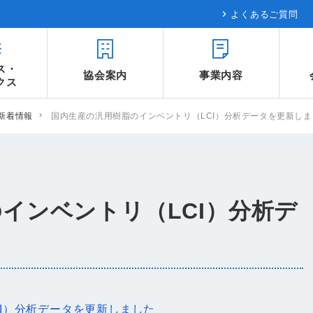
よくあるご質問
ス・
協会案内
事業内容
クス
新着情報
国内生産の汎用樹脂のインベントリ（LCI）分析データを更新しま
インベントリ（LCI）分析デ
I）分析データを更新しました