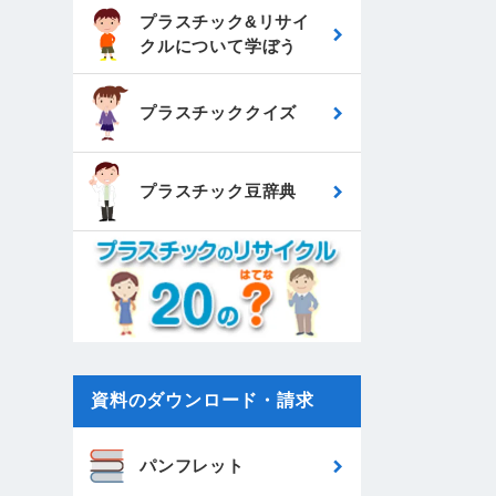
プラスチック&リサイ
クルについて
学ぼう
プラスチッククイズ
プラスチック豆辞典
資料のダウンロード・請求
パンフレット