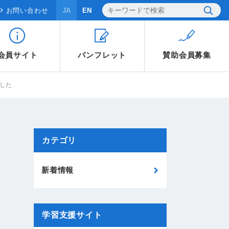
お問い合わせ
JA
EN
会員サイト
パンフレット
賛助会員
募集
した
カテゴリ
新着情報
学習支援サイト